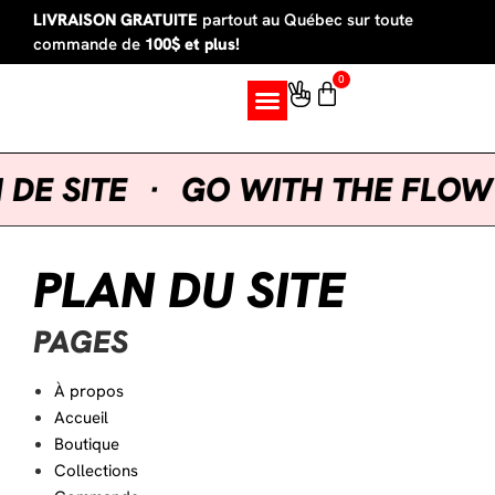
LIVRAISON GRATUITE
partout au Québec sur toute
commande de
100$ et plus!
0
SUR MESURE
 SITE
·
GO WITH THE FLOW VI
PLAN DU SITE
PAGES
À propos
Accueil
Boutique
Collections