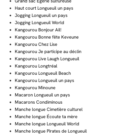
Grand sac Égérie sulfureuse
Haut court Longueuil un pays
Jogging Longueuil un pays
Jogging Longueuil World
Kangourou Bonjour Ail!
Kangourou Bonne fête Keveune
Kangourou Chez Lise
Kangourou Je participe au déclin
Kangourou Live Laugh Longueuil
Kangourou Longtréal
Kangourou Longueuil Beach
Kangourou Longueuil un pays
Kangourou Minoune
Macaron Longueuil un pays
Macarons Condiminous
Manche longue Cimetière culturel
Manche longue Écoute ta mère
Manche longue Longueuil World
Manche longue Pirates de Longueuil