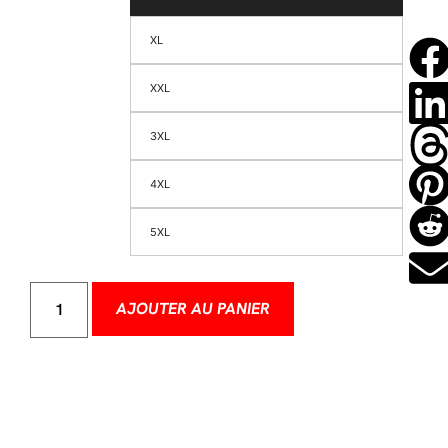
XL
XXL
3XL
4XL
5XL
AJOUTER AU PANIER