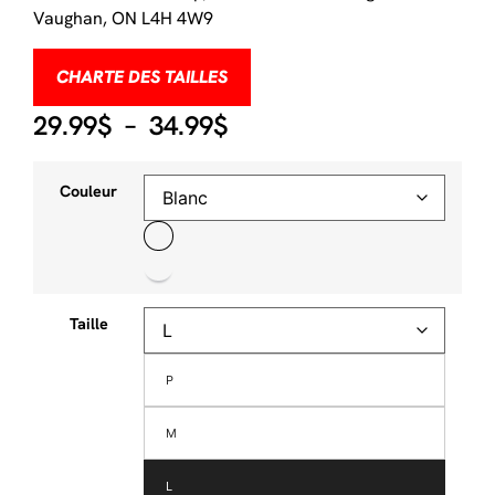
Vaughan, ON L4H 4W9
CHARTE DES TAILLES
29.99
$
–
34.99
$
Couleur
Taille
P
M
L