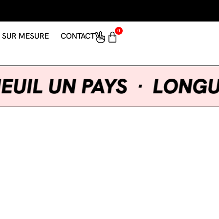
0
SUR MESURE
CONTACT
NGUEUIL UN PAYS
·
LO