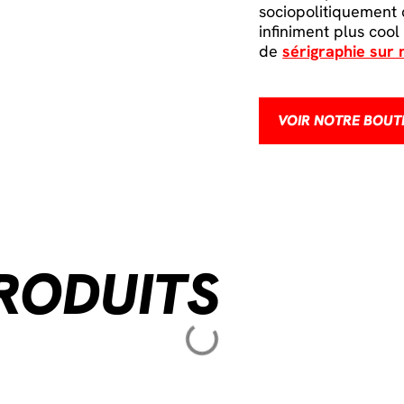
sociopolitiquement 
infiniment plus coo
de
sérigraphie sur
VOIR NOTRE BOUT
RODUITS