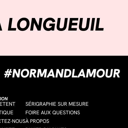
À LONGUEUIL
OUNE
#NORMANDLA
ION
ETENT
SÉRIGRAPHIE SUR MESURE
TIQUE
FOIRE AUX QUESTIONS
CTEZ-NOUS
À PROPOS