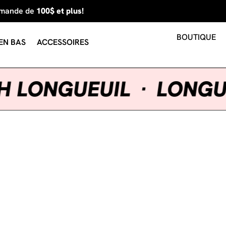
mmande de
100$ et plus!
BOUTIQUE
EN BAS
ACCESSOIRES
LAUGH LONGUEUIL
·
LO