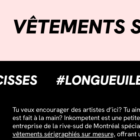
VÊTEMENTS S
ESAUCISSES
#LONG
Tu veux encourager des artistes d’ici? Tu ai
est fait à la main? Inkompetent est une petite
entreprise de la rive-sud de Montréal spécia
vêtements sérigraphiés sur mesure,
offrant 