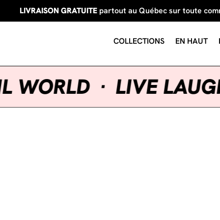
LIVRAISON GRATUITE
partout au Québec sur toute co
COLLECTIONS
EN HAUT
UEUIL WORLD
·
LIVE 