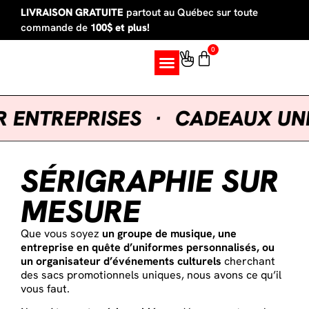
LIVRAISON GRATUITE
partout au Québec sur toute
commande de
100$ et plus!
0
SUR MESURE
NTREPRISES
·
CADEAUX UNIQU
SÉRIGRAPHIE SUR
MESURE
Que vous soyez
un groupe de musique, une
entreprise en quête d’uniformes personnalisés, ou
un organisateur d’événements culturels
cherchant
des sacs promotionnels uniques, nous avons ce qu’il
vous faut.