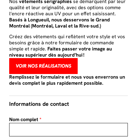
Nos
vêtements sérigraphiés
se démarquent par leur
qualité et leur originalité, avec des options comme
l’encre réactive aux UV pour un effet saisissant.
Basés à Longueuil, nous desservons le Grand
Montréal (Montréal, Laval et la Rive-sud.)
Créez des vêtements qui reflètent votre style et vos
besoins grâce à notre formulaire de commande
simple et rapide.
Faites passer votre image au
niveau supérieur dès aujourd’hui !
VOIR NOS RÉALISATIONS
Remplissez le formulaire et nous vous enverrons un
devis complet le plus rapidement possible.
Sur
mesure
Informations de contact
FR
Nom complet
*