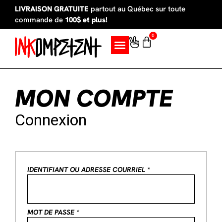
LIVRAISON GRATUITE
partout au Québec sur toute
commande de
100$ et plus!
0
SUR MESURE
MON COMPTE
Connexion
IDENTIFIANT OU ADRESSE COURRIEL
*
MOT DE PASSE
*