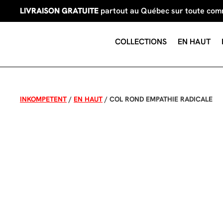
LIVRAISON GRATUITE
partout au Québec sur toute co
COLLECTIONS
EN HAUT
INKOMPETENT
/
EN HAUT
/
COL ROND EMPATHIE RADICALE