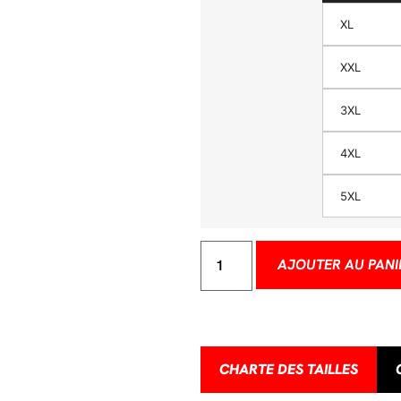
XL
XXL
3XL
4XL
5XL
AJOUTER AU PANI
CHARTE DES TAILLES