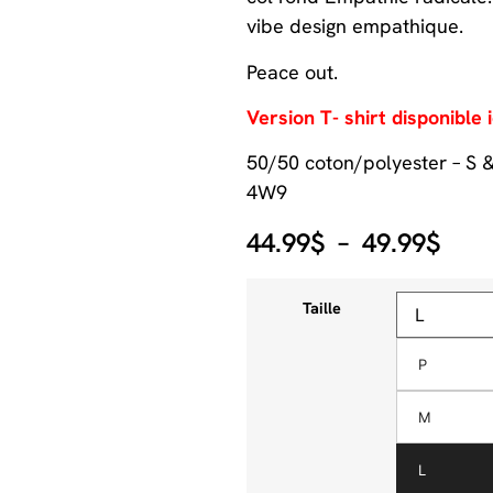
vibe design empathique.
Peace out.
Version T- shirt disponible i
50/50 coton/polyester – S 
4W9
44.99
$
–
49.99
$
Taille
P
M
L