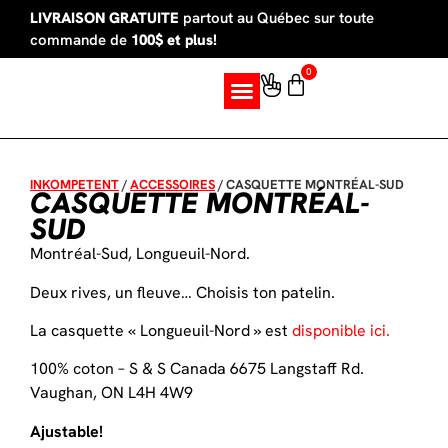
LIVRAISON GRATUITE
partout au Québec sur toute
commande de
100$ et plus!
0
SUR MESURE
INKOMPETENT
/
ACCESSOIRES
/
CASQUETTE MONTRÉAL-SUD
CASQUETTE MONTRÉAL-
SUD
Montréal-Sud, Longueuil-Nord.
Deux rives, un fleuve… Choisis ton patelin.
La casquette « Longueuil-Nord » est
disponible ici.
100% coton – S & S Canada 6675 Langstaff Rd.
Vaughan, ON L4H 4W9
Ajustable!