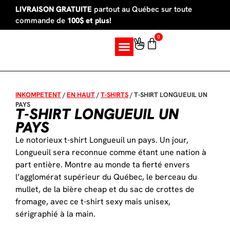
LIVRAISON GRATUITE
partout au Québec sur toute
commande de
100$ et plus!
0
SUR MESURE
INKOMPETENT
/
EN HAUT
/
T-SHIRTS
/
T-SHIRT LONGUEUIL UN
PAYS
T-SHIRT LONGUEUIL UN
PAYS
Le notorieux t-shirt Longueuil un pays. Un jour,
Longueuil sera reconnue comme étant une nation à
part entière. Montre au monde ta fierté envers
l’agglomérat supérieur du Québec, le berceau du
mullet, de la bière cheap et du sac de crottes de
fromage, avec ce t-shirt sexy mais unisex,
sérigraphié à la main.