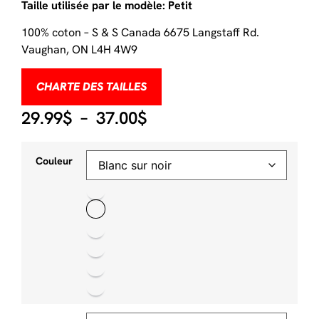
Taille utilisée par le modèle: Petit
100% coton – S & S Canada 6675 Langstaff Rd.
Vaughan, ON L4H 4W9
CHARTE DES TAILLES
29.99
$
–
37.00
$
Couleur