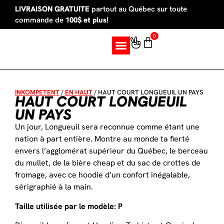
LIVRAISON GRATUITE
partout au Québec sur toute
commande de
100$ et plus!
0
SUR MESURE
INKOMPETENT
/
EN HAUT
/
HAUT COURT LONGUEUIL UN PAYS
HAUT COURT LONGUEUIL
UN PAYS
Un jour, Longueuil sera reconnue comme étant une
nation à part entière. Montre au monde ta fierté
envers l’agglomérat supérieur du Québec, le berceau
du mullet, de la bière cheap et du sac de crottes de
fromage, avec ce hoodie d’un confort inégalable,
sérigraphié à la main.
Taille utilisée par le modèle: P