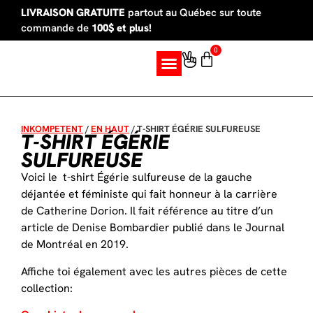
LIVRAISON GRATUITE
partout au Québec sur toute
commande de
100$ et plus!
0
SUR MESURE
INKOMPETENT
/
EN HAUT
/
T-SHIRT ÉGÉRIE SULFUREUSE
T-SHIRT ÉGÉRIE
SULFUREUSE
Voici le t-shirt Égérie sulfureuse de la gauche
déjantée et féministe qui fait honneur à la carrière
de Catherine Dorion. Il fait référence au titre d’un
article de Denise Bombardier publié dans le Journal
de Montréal en 2019.
Affiche toi également avec les autres pièces de cette
collection: