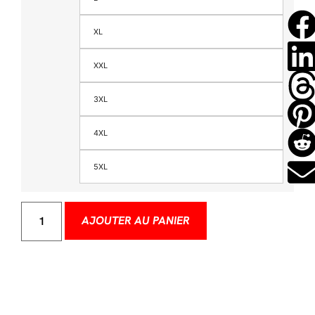
XL
XXL
3XL
4XL
5XL
AJOUTER AU PANIER