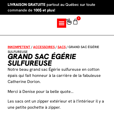
LIVRAISON GRATUITE
partout au Québec sur toute
commande de
100$ et plus!
0
SUR MESURE
INKOMPETENT
/
ACCESSOIRES
/
SACS
/
GRAND SAC ÉGÉRIE
SULFUREUSE
GRAND SAC ÉGÉRIE
SULFUREUSE
Notre beau grand sac Égérie sulfureuse en cotton
épais qui fait honneur à la carrière de la fabuleuse
Catherine Dorion.
Merci à Denise pour la belle quote…
Les sacs ont un zipper extérieur et à l’intérieur il y a
une petite pochette à zipper.