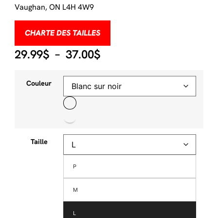
Vaughan, ON L4H 4W9
CHARTE DES TAILLES
29.99
$
–
37.00
$
Couleur
Taille
P
M
L