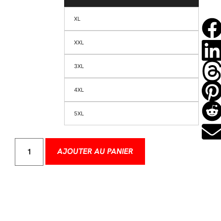
XL
XXL
3XL
4XL
5XL
AJOUTER AU PANIER