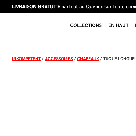
LIVRAISON GRATUITE
partout au Québec sur toute co
COLLECTIONS
EN HAUT
INKOMPETENT
/
ACCESSOIRES
/
CHAPEAUX
/
TUQUE LONGUEU