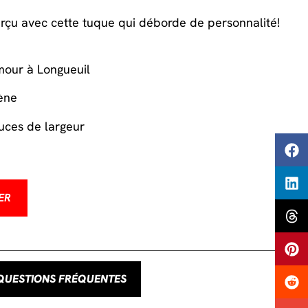
rçu avec cette tuque qui déborde de personnalité!
mour à Longueuil
ène
uces de largeur
ER
QUESTIONS FRÉQUENTES