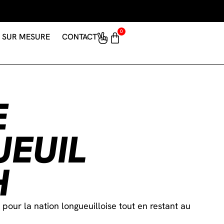
0
SUR MESURE
CONTACT
E
EUIL
H
pour la nation longueuilloise tout en restant au