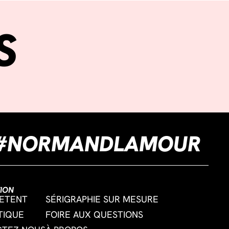
S
NE
#NORMANDLAMO
ION
ETENT
SÉRIGRAPHIE SUR MESURE
TIQUE
FOIRE AUX QUESTIONS