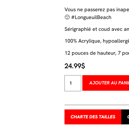
Vous ne passerez pas inape
🙂 #LongueuilBeach
Sérigraphié et coud avec a
100% Acrylique, hypoallerg
12 pouces de hauteur, 7 po
24.99
$
AJOUTER AU PANI
CHARTE DES TAILLES