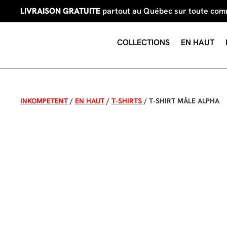
LIVRAISON GRATUITE
partout au Québec sur toute co
COLLECTIONS
EN HAUT
INKOMPETENT
/
EN HAUT
/
T-SHIRTS
/
T-SHIRT MÂLE ALPHA