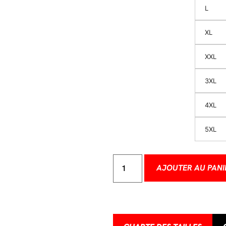
L
XL
XXL
3XL
4XL
5XL
AJOUTER AU PANI