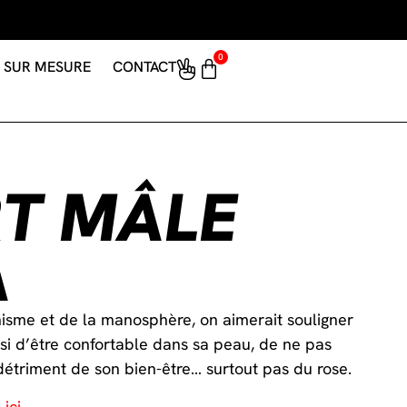
0
SUR MESURE
CONTACT
RT MÂLE
A
isme et de la manosphère, on aimerait souligner
i d’être confortable dans sa peau, de ne pas
étriment de son bien-être… surtout pas du rose.
ici.