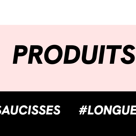
PRODUITS
UBLESAUCISSES
#L