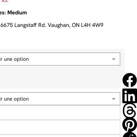
les: Medium
 6675 Langstaff Rd. Vaughan, ON L4H 4W9