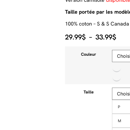
Taille portée par les modè
100% coton – S & S Canada
29.99
$
–
33.99
$
Couleur
Taille
P
M