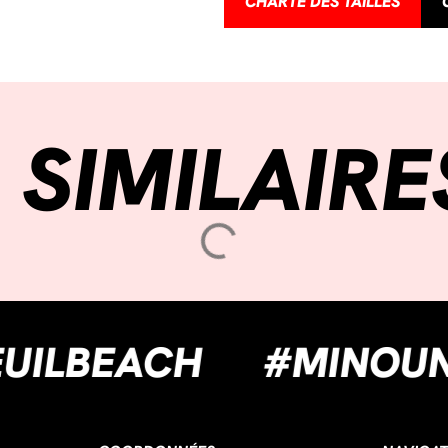
CHARTE DES TAILLES
 SIMILAIRE
ONGUEUILBEACH
#M