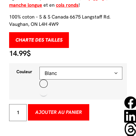
manche longue
et en
cols ronds
!
100% coton – S & S Canada 6675 Langstaff Rd.
Vaughan, ON L4H 4W9
CHARTE DES TAILLES
14.99
$
Couleur
AJOUTER AU PANIER