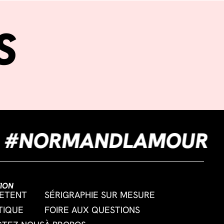
S
NE
#NORMANDLAM
ION
ETENT
SÉRIGRAPHIE SUR MESURE
TIQUE
FOIRE AUX QUESTIONS