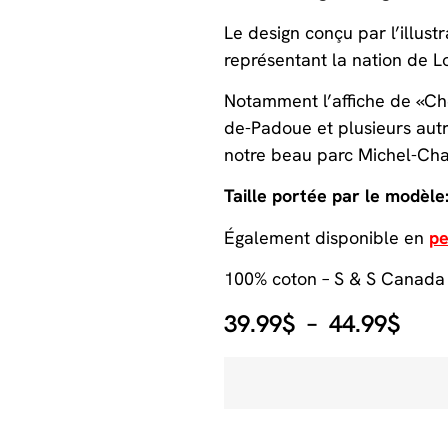
Le design conçu par l’illust
représentant la nation de L
Notamment l’affiche de «Chez
de-Padoue et plusieurs autr
notre beau parc Michel-Ch
Taille portée par le modèle
Également disponible en
pe
100% coton – S & S Canada
39.99
$
–
44.99
$