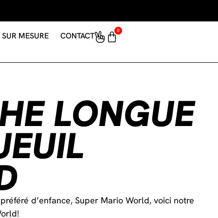
0
SUR MESURE
CONTACT
HE LONGUE
EUIL
D
 préféré d’enfance, Super Mario World, voici notre
orld!