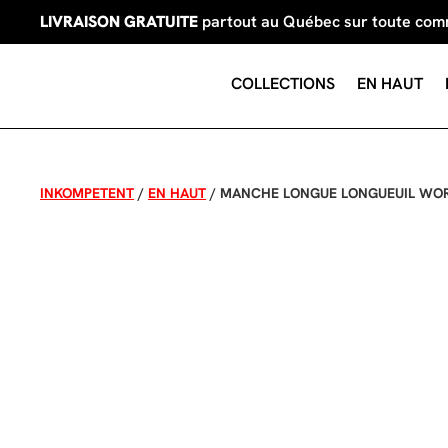
LIVRAISON GRATUITE
partout au Québec sur toute co
COLLECTIONS
EN HAUT
INKOMPETENT
/
EN HAUT
/
MANCHE LONGUE LONGUEUIL WO