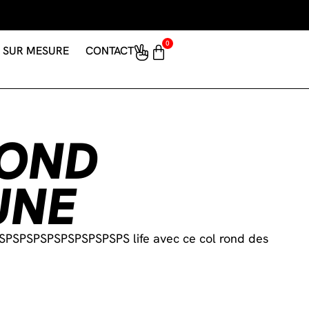
0
SUR MESURE
CONTACT
ROND
UNE
PSPSPSPSPSPSPSPSPSPS life avec ce col rond des