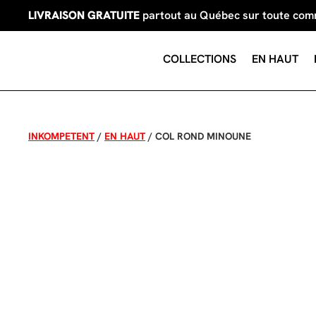
LIVRAISON GRATUITE
partout au Québec sur toute co
COLLECTIONS
EN HAUT
INKOMPETENT
/
EN HAUT
/
COL ROND MINOUNE