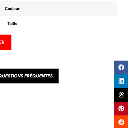
Couleur
Taille
ER
QUESTIONS FRÉQUENTES