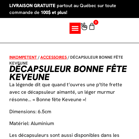
LIVRAISON GRATUITE
partout au Québec sur toute
commande de
100$ et plus!
0
SUR MESURE
INKOMPETENT
/
ACCESSOIRES
/
DÉCAPSULEUR BONNE FÊTE
KEVEUNE
DÉCAPSULEUR BONNE FÊTE
KEVEUNE
La légende dit que quand t’ouvres une p’tite frette
avec ce décapsuleur aimanté, un léger murmur
résonne… « Bonne fête Keveune »!
Dimensions: 6.5cm
Matériel: Aluminium
Les décapsuleurs sont aussi disponibles dans les