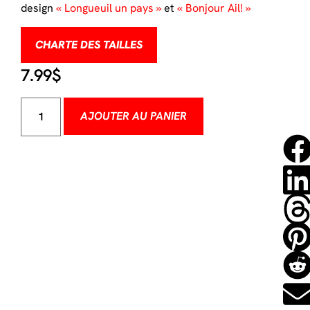
design
« Longueuil un pays »
et
« Bonjour Ail! »
CHARTE DES TAILLES
7.99
$
AJOUTER AU PANIER