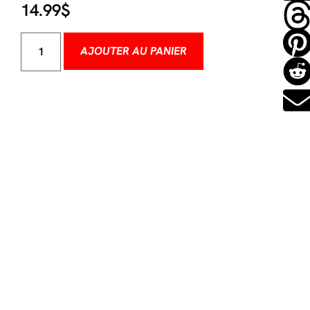
14.99
$
AJOUTER AU PANIER