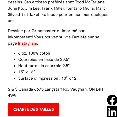
dessins. Ses artistes préférés sont Todd McFarlane,
Junji Ito, Jim Lee, Frank Miller, Kentaro Miura, Marc
Silvestri et Takehiko Inoue pour en nommer quelques
uns.
Dessiné par Grindmaster et imprimé par
Inkompetent! Vous pouvez suivre l’artiste sur sa
page
Instagram
.
6 oz, 100% coton
Courroies en tissu de 20,5″
Hauteur de la courroie 9,5″
15″ x 16″
Surface d’impression : 10″ x 12
S & S Canada 6675 Langstaff Rd. Vaughan, ON L4H
4W9
CHARTE DES TAILLES