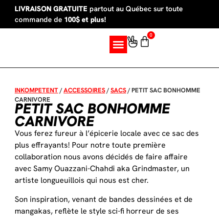
LIVRAISON GRATUITE
partout au Québec sur toute
commande de
100$ et plus!
0
SUR MESURE
INKOMPETENT
/
ACCESSOIRES
/
SACS
/
PETIT SAC BONHOMME
CARNIVORE
PETIT SAC BONHOMME
CARNIVORE
Vous ferez fureur à l’épicerie locale avec ce sac des
plus effrayants! Pour notre toute première
collaboration nous avons décidés de faire affaire
avec Samy Ouazzani-Chahdi aka Grindmaster, un
artiste longueuillois qui nous est cher.
Son inspiration, venant de bandes dessinées et de
mangakas, reflète le style sci-fi horreur de ses