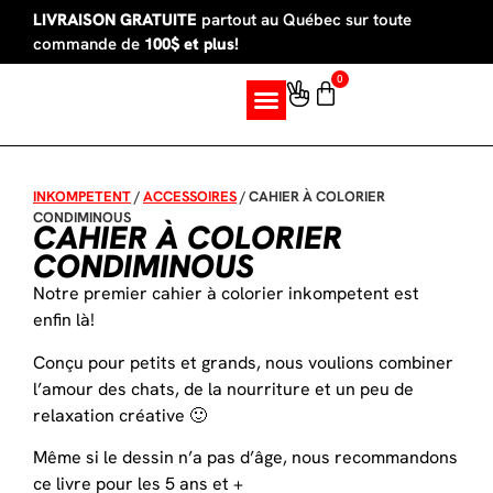
LIVRAISON GRATUITE
partout au Québec sur toute
commande de
100$ et plus!
0
SUR MESURE
INKOMPETENT
/
ACCESSOIRES
/
CAHIER À COLORIER
CONDIMINOUS
CAHIER À COLORIER
CONDIMINOUS
Notre premier cahier à colorier inkompetent est
enfin là!
Conçu pour petits et grands, nous voulions combiner
l’amour des chats, de la nourriture et un peu de
relaxation créative 🙂
Même si le dessin n’a pas d’âge, nous recommandons
ce livre pour les 5 ans et +