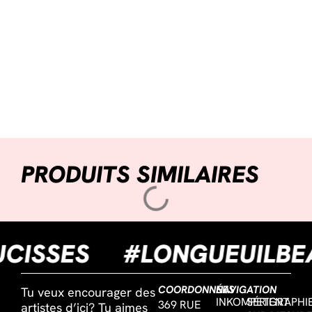
PRODUITS SIMILAIRES
AUCISSES
#LONGUEUIL
COORDONNÉES
NAVIGATION
Tu veux encourager des
INKOMPETENT
SÉRIGRAPHI
369 RUE
artistes d’ici? Tu aimes