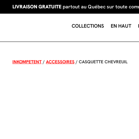
LIVRAISON GRATUITE
partout au Québec sur toute co
COLLECTIONS
EN HAUT
INKOMPETENT
/
ACCESSOIRES
/
CASQUETTE CHEVREUIL