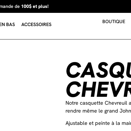
mmande de
100$ et plus!
BOUTIQUE
EN BAS
ACCESSOIRES
CASQ
CHEVR
Notre casquette Chevreuil a
rendre même le grand John 
Ajustable et peinte à la mai