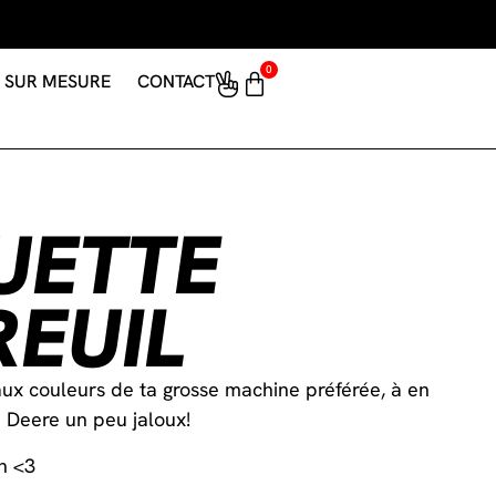
0
SUR MESURE
CONTACT
UETTE
EUIL
ux couleurs de ta grosse machine préférée, à en
Deere un peu jaloux!
n <3