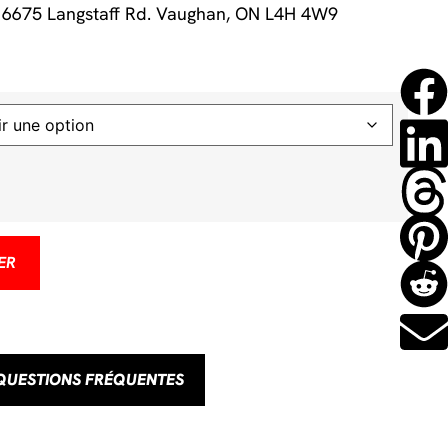
 6675 Langstaff Rd. Vaughan, ON L4H 4W9
ER
QUESTIONS FRÉQUENTES