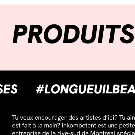
PRODUITS
CISSES
#LONGUEUI
Tu veux encourager des artistes d’ici? Tu ai
est fait à la main? Inkompetent est une petite
entreprise de la rive-sud de Montréal spécia