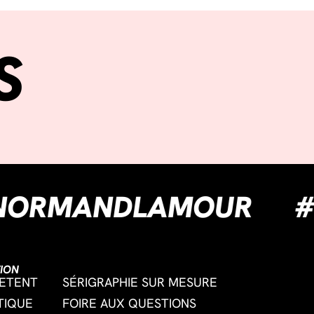
S
#NORMANDLAMOU
ION
ETENT
SÉRIGRAPHIE SUR MESURE
TIQUE
FOIRE AUX QUESTIONS