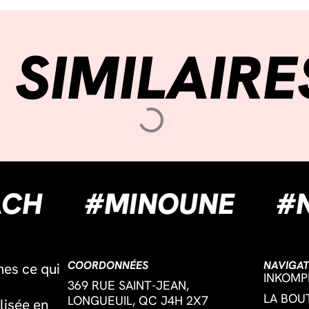
 SIMILAIRE
LBEACH
#MINOUNE
COORDONNÉES
NAVIGAT
mes ce qui
INKOMP
369 RUE SAINT-JEAN,
LA BOU
LONGUEUIL, QC J4H 2X7
lisée en