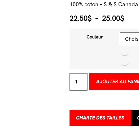
100% coton – S & S Canada
22.50
$
–
25.00
$
Couleur
AJOUTER AU PANI
CHARTE DES TAILLES