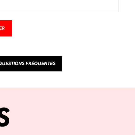
ER
QUESTIONS FRÉQUENTES
S