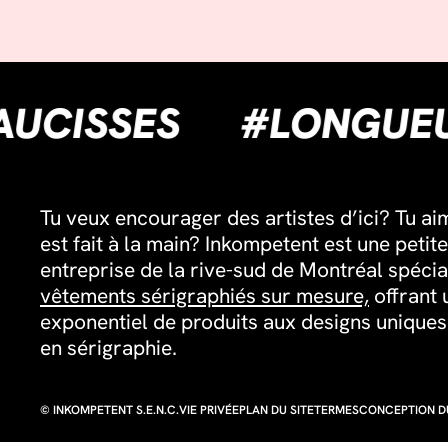
UBLESAUCISSES
#LO
Tu veux encourager des artistes d’ici? Tu ai
est fait à la main? Inkompetent est une petite
entreprise de la rive-sud de Montréal spécia
vêtements sérigraphiés sur mesure,
offrant 
exponentiel de produits aux designs unique
en sérigraphie.
© INKOMPETENT S.E.N.C.
VIE PRIVÉE
PLAN DU SITE
TERMES
CONCEPTION DU