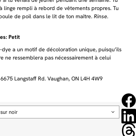
à linge rempli à rebord de vêtements propres. Tu
boule de poil dans le lit de ton maître.
Rinse.
es: Petit
-dye a un motif de décoloration unique, puisqu’ils
ôtre ne ressemblera pas nécessairement à celui
 6675 Langstaff Rd. Vaughan, ON L4H 4W9