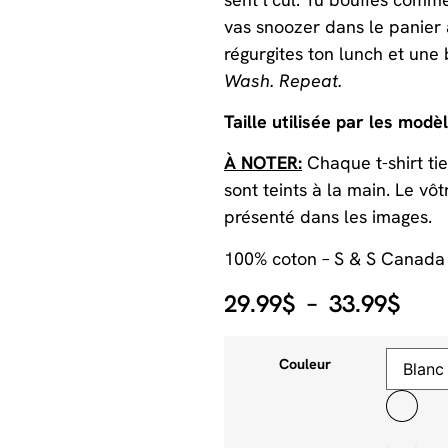
vas snoozer dans le panier 
régurgites ton lunch et une 
Wash. Repeat.
Taille utilisée par les modèl
À NOTER:
Chaque t-shirt tie
sont teints à la main. Le v
présenté dans les images.
100% coton – S & S Canada
29.99
$
–
33.99
$
Couleur