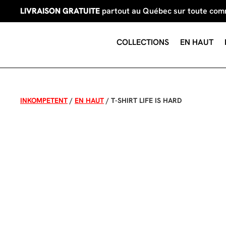
LIVRAISON GRATUITE
partout au Québec sur toute co
COLLECTIONS
EN HAUT
INKOMPETENT
/
EN HAUT
/
T-SHIRT LIFE IS HARD