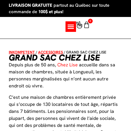
LIVRAISON GRATUITE
partout au Québec sur toute
commande de
100$ et plus!
0
SUR MESURE
INKOMPETENT
/
ACCESSOIRES
/
GRAND SAC CHEZ LISE
GRAND SAC CHEZ LISE
Depuis plus de 50 ans,
Chez Lise
accueille dans sa
maison de chambres, située à Longueuil, les
personnes marginalisées qui n’ont aucun autre
endroit où vivre.
C’est une maison de chambres entièrement privée
qui s’occupe de 130 locataires de tout âge, répartis
dans 7 bâtiments. Les pensionnaires sont, pour la
plupart, des personnes qui vivent de l’aide sociale,
qui ont des problèmes de santé mentale, de