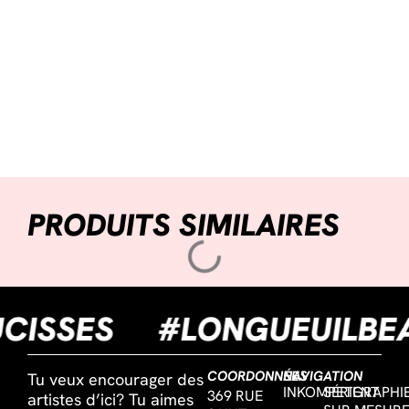
PRODUITS SIMILAIRES
AUCISSES
#LONGUEUIL
COORDONNÉES
NAVIGATION
Tu veux encourager des
INKOMPETENT
SÉRIGRAPHI
369 RUE
artistes d’ici? Tu aimes