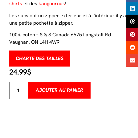
shirts
et des
kangourous
!
Les sacs ont un zipper extérieur et à l’intérieur il y a
une petite pochette à zipper.
100% coton – S & S Canada 6675 Langstaff Rd.
Vaughan, ON L4H 4W9
CHARTE DES TAILLES
24.99
$
AJOUTER AU PANIER