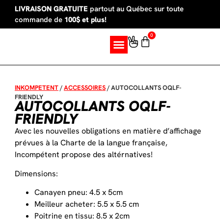
LIVRAISON GRATUITE
partout au Québec sur toute
commande de
100$ et plus!
0
SUR MESURE
INKOMPETENT
/
ACCESSOIRES
/
AUTOCOLLANTS OQLF-
FRIENDLY
AUTOCOLLANTS OQLF-
FRIENDLY
Avec les nouvelles obligations en matière d’affichage
prévues à la Charte de la langue française,
Incompétent propose des altérnatives!
Dimensions:
Canayen pneu: 4.5 x 5cm
Meilleur acheter: 5.5 x 5.5 cm
Poitrine en tissu: 8.5 x 2cm